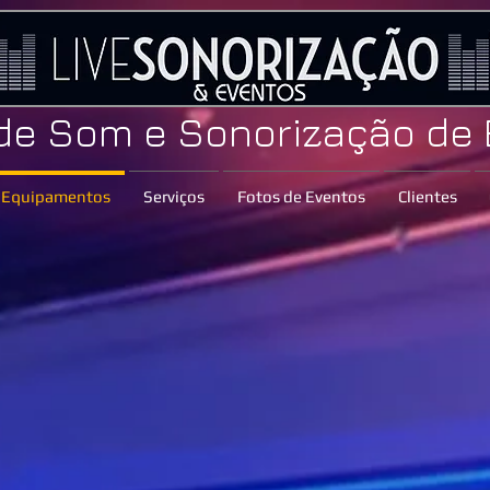
 de Som e Sonorização de
Equipamentos
Serviços
Fotos de Eventos
Clientes